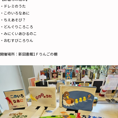
・ドレミのうた
・このいろなあに
・ちえあそび？
・どんぐりころころ
・みにくいあひるのこ
・おむすびころりん
開催場所：新図書館1Ｆりんごの棚