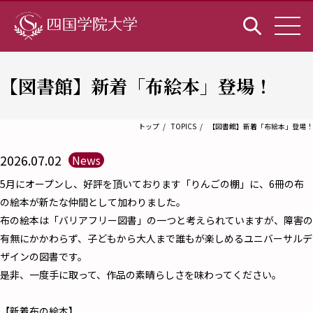
【図書館】新着「布絵本」登場！
トップ
TOPICS
【図書館】新着「布絵本」登場！
2026.07.02
News
5月にオープンし、好評を頂いております「りんごの棚」に、6冊の布
の絵本が新たな仲間として加わりました。
布の絵本は「バリアフリー図書」の一つと考えられていますが、障害の
有無にかかわらず、子どもから大人まで誰もが楽しめるユニバーサルデ
ザインの図書です。
是非、一度手に取って、作品の素晴らしさを味わってください。
【新着布の絵本】