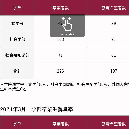
学部
卒業者数
就職希望者数
文学部
47
39
scrollable
社会学部
108
97
社会福祉学部
71
61
合計
226
197
大学院進学率：文学部0%、社会学部0%、社会福祉学部0%、外国人留
生の卒業生0名
2024年3月 学部卒業生就職率
学部
卒業者数
就職希望者数