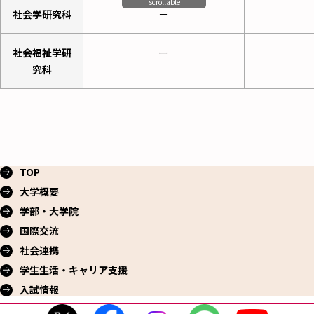
scrollable
社会学研究科
－
社会福祉学研
ー
究科
TOP
大学概要
学部・大学院
国際交流
社会連携
学生生活・
キャリア支援
入試情報