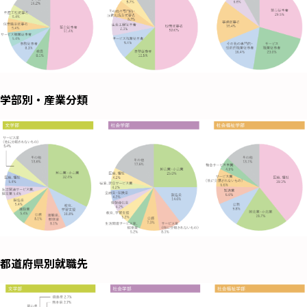
学部別・産業分類
都道府県別就職先