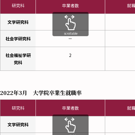
研究科
卒業者数
就
文学研究科
ー
scrollable
社会学研究科
－
社会福祉学研
2
究科
2022年3月 大学院卒業生就職率
研究科
卒業者数
就
文学研究科
ー