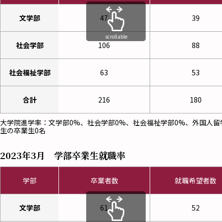
文学部
47
39
scrollable
社会学部
106
88
社会福祉学部
63
53
合計
216
180
大学院進学率：文学部0%、社会学部0%、社会福祉学部0%、外国人留
生の卒業生0名
2023年3月 学部卒業生就職率
学部
卒業者数
就職希望者数
文学部
61
52