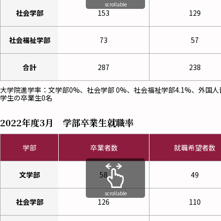
scrollable
社会学部
153
129
社会福祉学部
73
57
合計
287
238
大学院進学率：文学部0%、社会学部 0%、社会福祉学部4.1%、外国人
学生の卒業生0名
2022年度3月 学部卒業生就職率
学部
卒業者数
就職希望者数
文学部
58
49
scrollable
社会学部
126
110