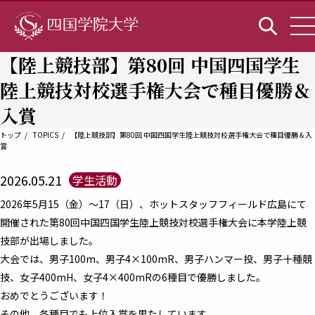
【陸上競技部】第80回 中国四国学生
陸上競技対校選手権大会で種目優勝＆
入賞
トップ
TOPICS
【陸上競技部】第80回 中国四国学生陸上競技対校選手権大会で種目優勝＆入
賞
2026.05.21
学生活動
2026年5月15（金）～17（日）、ホットスタッフフィールド広島にて
開催された第80回中国四国学生陸上競技対校選手権大会に本学陸上競
技部が出場しました。
大会では、男子100m、男子4×100mR、男子ハンマー投、男子十種競
技、女子400mH、女子4×400mRの6種目で優勝しました。
おめでとうございます！
その他、各種目でも上位入賞を果たしています。