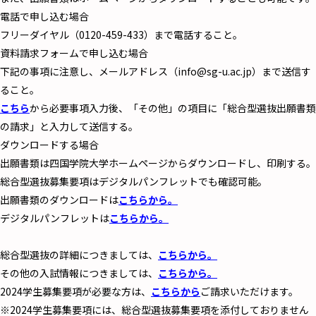
電話で申し込む場合
フリーダイヤル（0120-459-433）まで電話すること。
資料請求フォームで申し込む場合
下記の事項に注意し、メールアドレス（info@sg-u.ac.jp）まで送信す
ること。
こちら
から必要事項入力後、「その他」の項目に「総合型選抜出願書類
の請求」と入力して送信する。
ダウンロードする場合
出願書類は四国学院大学ホームページからダウンロードし、印刷する。
総合型選抜募集要項はデジタルパンフレットでも確認可能。
出願書類のダウンロードは
こちらから。
デジタルパンフレットは
こちらから。
総合型選抜の詳細につきましては、
こちらから。
その他の入試情報につきましては、
こちらから。
2024学生募集要項が必要な方は、
こちらから
ご請求いただけます。
※2024学生募集要項には、総合型選抜募集要項を添付しておりません