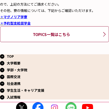
ので、上記の方法にてご請求ください。
その他、寮の情報については、下記からご確認いただけます。
＊
マグノリア学寮
＊
予約型支給奨学金
TOPICS一覧はこちら
TOP
大学概要
学部・大学院
国際交流
社会連携
学生生活・
キャリア支援
入試情報