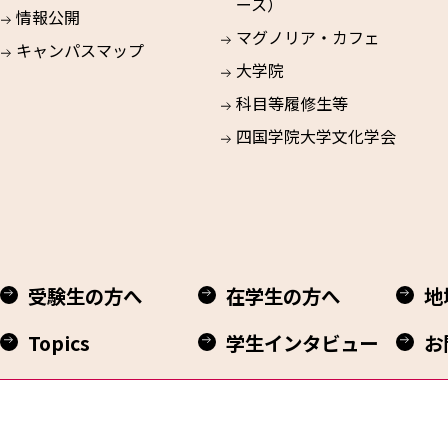
ース）
情報公開
マグノリア・カフェ
キャンパスマップ
大学院
科目等履修生等
四国学院大学文化学会
受験生の方へ
在学生の方へ
地
Topics
学生インタビュー
お