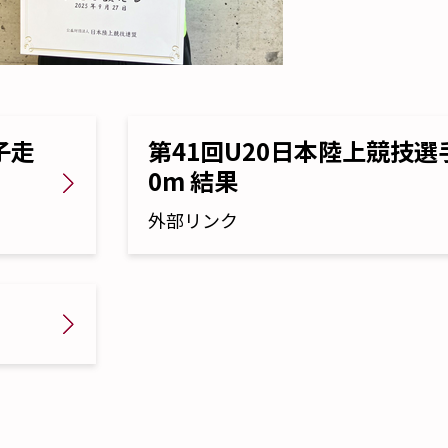
子走
第41回U20日本陸上競技選
0m 結果
外部リンク