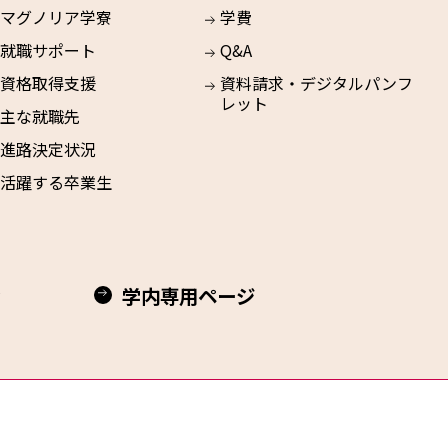
マグノリア学寮
学費
就職サポート
Q&A
資格取得支援
資料請求・デジタルパンフ
レット
主な就職先
進路決定状況
活躍する卒業生
学内専用ページ