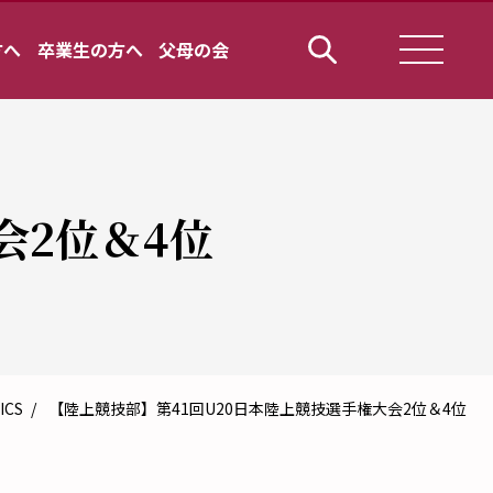
方へ
卒業生の方へ
父母の会
会2位＆4位
ICS
【陸上競技部】第41回U20日本陸上競技選手権大会2位＆4位