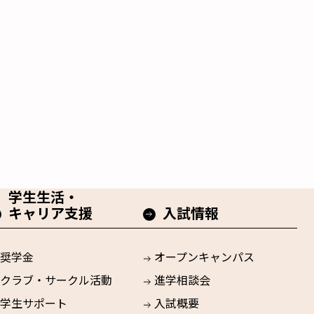
学生生活・
キャリア支援
入試情報
奨学金
オープンキャンパス
クラブ・サークル活動
進学相談会
学生サポート
入試概要