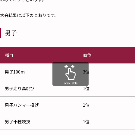
大会結果は以下のとおりです。
男子
種目
順位
男子100m
3位
scrollable
男子走り高跳び
1位
男子ハンマー投げ
1位
男子十種競技
1位