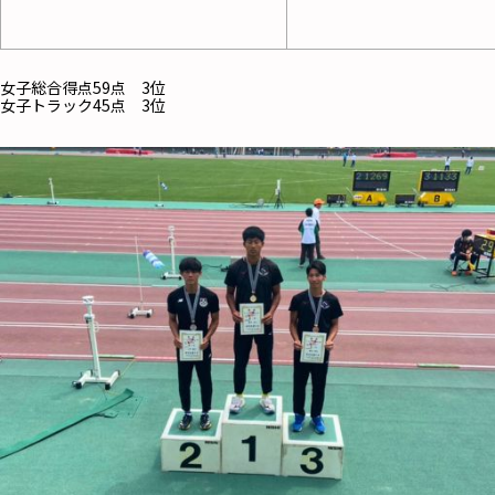
女子総合得点59点 3位
女子トラック45点 3位