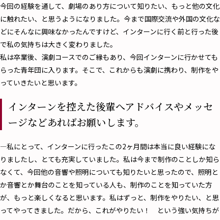
今回の経験を通して、劇場のあり方について知りたい、もっと他の文化
に触れたい、と思うようになりました。今まで国際交流や外国の文化な
どにそんなに興味なかったんですけど、インターンに行く前と行った後
で私の気持ちは大きく変わりました。
私は卒業後、演劇コースでのご縁もあり、今回インターンに行かせても
らった青年団に入ります。そこで、これからも演劇に携わり、制作をや
っていきたいと思います。
インターンを控えた後輩へアドバイスやメッセ
ージなどあればお願いします。
―私にとって、インターンに行ったこの2ヶ月間は本当に良い経験にな
りましたし、とても充実していました。私は今まで制作のことしか知ら
なくて、今回他の音響や照明についても知りたいと思ったので、照明と
か音響とか舞台のことを知っている人も、制作のことを知っていた方
が、もっと楽しくなると思います。私はずっと、制作をやりたい、と思
ってやってきました。だから、これがやりたい！ という強い気持ちが