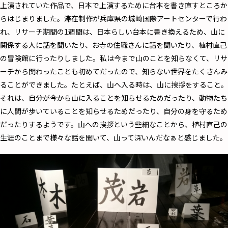
上演されていた作品で、日本で上演するために台本を書き直すところか
らはじまりました。滞在制作が兵庫県の城崎国際アートセンターで行わ
れ、リサーチ期間の1週間は、日本らしい台本に書き換えるため、山に
関係する人に話を聞いたり、お寺の住職さんに話を聞いたり、植村直己
の冒険館に行ったりしました。私は今まで山のことを知らなくて、リサ
ーチから関わったことも初めてだったので、知らない世界をたくさんみ
ることができました。たとえば、山へ入る時は、山に挨拶をすること。
それは、自分が今から山に入ることを知らせるためだったり、動物たち
に人間が歩いていることを知らせるためだったり、自分の身を守るため
だったりするようです。山への挨拶という些細なことから、植村直己の
生涯のことまで様々な話を聞いて、山って深いんだなぁと感じました。