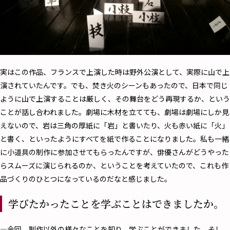
実はこの作品、フランスで上演した時は野外公演として、実際に山で上
演されていたんです。でも、焚き火のシーンもあったので、日本で同じ
ように山で上演することは厳しく、その舞台をどう再現するか、という
ことが話し合われました。劇場に木材を立てても、劇場は劇場にしか見
えないので、岩は三角の厚紙に「岩」と書いたり、火も赤い紙に「火」
と書く、といったようにすべてを紙で作ることになりました。私も一緒
に小道具の制作に参加させてもらったんですが、俳優さんがどうやった
らスムーズに演じられるのか、ということを考えていたので、これも作
品づくりのひとつになっているのだなと感じました。
学びたかったことを学ぶことはできましたか。
―今回、制作以外の様々なことを知り、学ぶことができました。そし