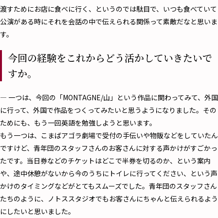
渡すためにお店に食べに行く、というのでは駄目で、いつも食べていて
公演がある時にそれを会話の中で伝えられる関係って素敵だなと思いま
す。
今回の経験をこれからどう活かしていきたいで
すか。
― 一つは、今回の「MONTAGNE/山」という作品に関わってみて、外国
に行って、外国で作品をつくってみたいと思うようになりました。その
ためにも、もう一回英語を勉強しようと思います。
もう一つは、こまばアゴラ劇場で受付の手伝いや物販などをしていたん
ですけど、青年団のスタッフさんのお客さんに対する声かけがすごかっ
たです。当日券などのチケットはどこで半券を切るのか、という案内
や、途中休憩がないから今のうちにトイレに行ってください、という声
かけのタイミングなどがとてもスムーズでした。青年団のスタッフさん
たちのように、ノトススタジオでもお客さんにちゃんと伝えられるよう
にしたいと思いました。