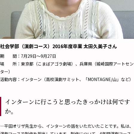
社会学部（演劇コース）2016年度卒業 太田久美子さん
期 間：7月29日～9月27日
場 所：東京都（こまばアゴラ劇場）、兵庫県（城崎国際アートセン
ター）
活動内容：インターン（高校演劇サミット、「MONTAGNE/山」など）
インターンに行こうと思ったきっかけは何です
か。
―平田オリザ先生から、インターンの話をいただいたことです。私は、
演劇コースで制作を担当しています。制作について、4年間演劇コース