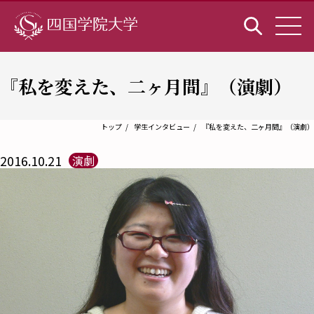
『私を変えた、二ヶ月間』（演劇）
トップ
学生インタビュー
『私を変えた、二ヶ月間』（演劇）
2016.10.21
演劇