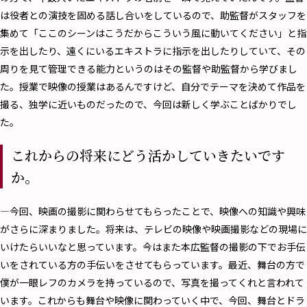
は役者との演技を固める話し合いをしているので、助監督がスタッフを
集めて「ここのシーンはこうだからこういう風に動いてください」と指
示を出したり、遠くにいるエキストラに指示を出したりしていて、その
周りを見て管理できる能力というのはその監督や助監督から学びまし
た。授業で映像の授業はあるんですけど、自分でテーマを決めて作品を
撮る、独学に近いものだったので、今回は新しく学ぶことばかりでし
た。
これからの将来にどう活かしていきたいです
か。
―今回、映画の撮影に関わらせてもらったことで、映像への知識や興味
がさらに深まりました。将来は、テレビの映像や映画撮影などの現場に
いけたらいいなと思っています。今はまた本広監督の撮影の下でお手伝
いをされている方の手伝いをさせてもらっています。最近、舞台の方で
僕が一眼レフのカメラを持っているので、写真を撮ってくれと言われて
います。これからも舞台や映像に関わっていく中で、今回、舞台とドラ