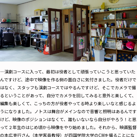
―演劇コースに入って、最初は役者として頑張っていこうと思っていた
んですけど、途中で映像を作る側の面白さに気付きました。役者だけで
はなく、スタッフも演劇コースではやるんですけど、そこでカメラで撮
るということがあって、自分でカメラを回してみると意外と楽しくて、
編集も楽しくて、こっちの方が役者やってる時より楽しいなと感じるよ
うになりました。ノトスは舞台がメインなので音響と照明はあるんです
けど、映像のポジションはなくて、誰もいないなら自分がやろう！と思
って２年生のはじめ頃から映像をやり始めました。それから、映画監督
の本広克行さん（本学客員教授）が四国学院大学のCMを撮ることにな