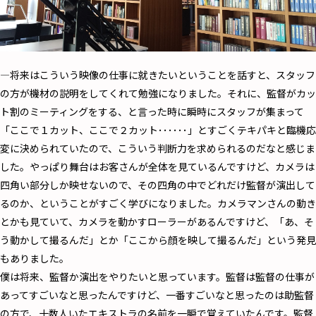
―将来はこういう映像の仕事に就きたいということを話すと、スタッフ
の方が機材の説明をしてくれて勉強になりました。それに、監督がカッ
ト割のミーティングをする、と言った時に瞬時にスタッフが集まって
「ここで１カット、ここで２カット･･････」とすごくテキパキと臨機応
変に決められていたので、こういう判断力を求められるのだなと感じま
した。やっぱり舞台はお客さんが全体を見ているんですけど、カメラは
四角い部分しか映せないので、その四角の中でどれだけ監督が演出して
るのか、ということがすごく学びになりました。カメラマンさんの動き
とかも見ていて、カメラを動かすローラーがあるんですけど、「あ、そ
う動かして撮るんだ」とか「ここから顔を映して撮るんだ」という発見
もありました。
僕は将来、監督か演出をやりたいと思っています。監督は監督の仕事が
あってすごいなと思ったんですけど、一番すごいなと思ったのは助監督
の方で、十数人いたエキストラの名前を一瞬で覚えていたんです。監督