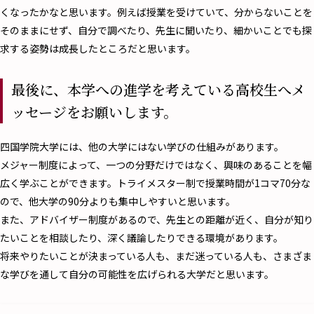
くなったかなと思います。例えば授業を受けていて、分からないことを
そのままにせず、自分で調べたり、先生に聞いたり、細かいことでも探
求する姿勢は成長したところだと思います。
最後に、本学への進学を考えている高校生へメ
ッセージをお願いします。
四国学院大学には、他の大学にはない学びの仕組みがあります。
メジャー制度によって、一つの分野だけではなく、興味のあることを幅
広く学ぶことができます。トライメスター制で授業時間が1コマ70分な
ので、他大学の90分よりも集中しやすいと思います。
また、アドバイザー制度があるので、先生との距離が近く、自分が知り
たいことを相談したり、深く議論したりできる環境があります。
将来やりたいことが決まっている人も、まだ迷っている人も、さまざま
な学びを通して自分の可能性を広げられる大学だと思います。