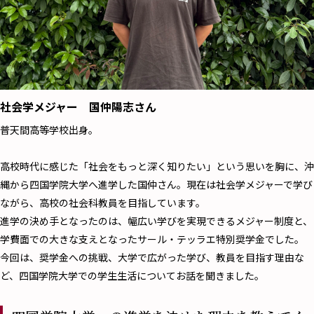
社会学メジャー 国仲陽志さん
普天間高等学校出身。
高校時代に感じた「社会をもっと深く知りたい」という思いを胸に、沖
縄から四国学院大学へ進学した国仲さん。現在は社会学メジャーで学び
ながら、高校の社会科教員を目指しています。
進学の決め手となったのは、幅広い学びを実現できるメジャー制度と、
学費面での大きな支えとなったサール・テッラエ特別奨学金でした。
今回は、奨学金への挑戦、大学で広がった学び、教員を目指す理由な
ど、四国学院大学での学生生活についてお話を聞きました。