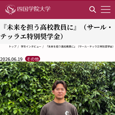
『未来を担う高校教員に』（サール・
テッラエ特別奨学金）
トップ
学生インタビュー
『未来を担う高校教員に』（サール・テッラエ特別奨学金）
2026.06.19
その他