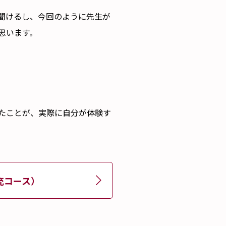
も聞けるし、今回のように先生が
思います。
ったことが、実際に自分が体験す
充コース）