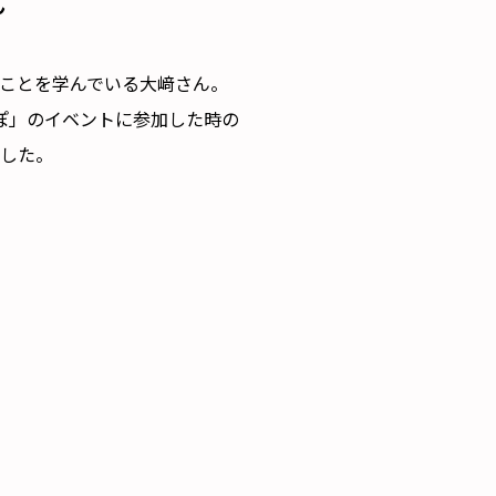
ん
ことを学んでいる大﨑さん。
ぽぽ」のイベントに参加した時の
した。