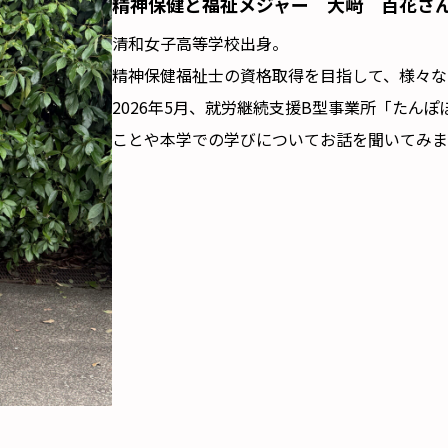
精神保健と福祉メジャー 大﨑 百花さ
清和女子高等学校出身。
精神保健福祉士の資格取得を目指して、様々な
2026年5月、就労継続支援B型事業所「たん
ことや本学での学びについてお話を聞いてみま