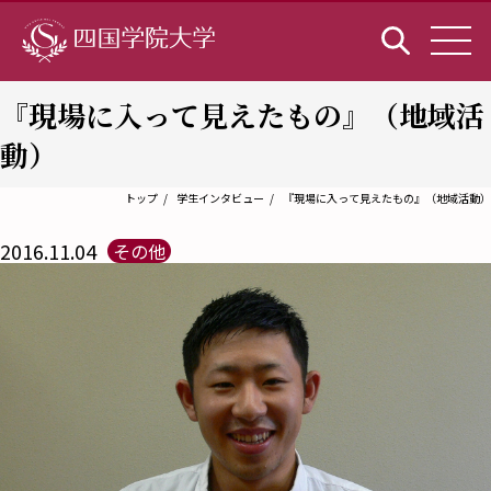
『現場に入って見えたもの』（地域活
動）
トップ
学生インタビュー
『現場に入って見えたもの』（地域活動）
2016.11.04
その他