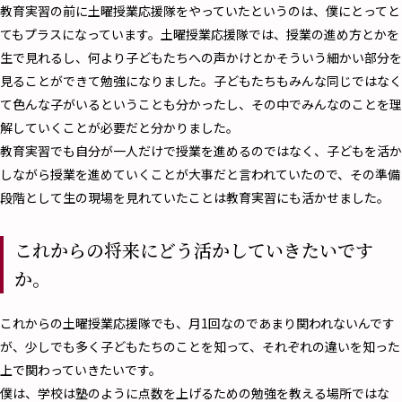
教育実習の前に土曜授業応援隊をやっていたというのは、僕にとってと
てもプラスになっています。土曜授業応援隊では、授業の進め方とかを
生で見れるし、何より子どもたちへの声かけとかそういう細かい部分を
見ることができて勉強になりました。子どもたちもみんな同じではなく
て色んな子がいるということも分かったし、その中でみんなのことを理
解していくことが必要だと分かりました。
教育実習でも自分が一人だけで授業を進めるのではなく、子どもを活か
しながら授業を進めていくことが大事だと言われていたので、その準備
段階として生の現場を見れていたことは教育実習にも活かせました。
これからの将来にどう活かしていきたいです
か。
――これからの土曜授業応援隊でも、月1回なのであまり関われないんです
が、少しでも多く子どもたちのことを知って、それぞれの違いを知った
上で関わっていきたいです。
僕は、学校は塾のように点数を上げるための勉強を教える場所ではな