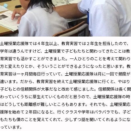
――土曜授業応援隊では４年生以上、教育実習では２年生を担当したので、
学年は違うんですけど、土曜授業で子どもたちと関わってきたことは教
育実習でも活かすことができました。一人ひとりのことを考えて関わり
方と変えたりとか、そういうことができるようになったと思います。教
育実習は一ヶ月間毎日行っていて、土曜授業応援隊は月に一回で頻度が
違います。だから、教育実習を終えて土曜授業応援隊に行くと、やはり
子どもとの信頼関係が大事だなと改めて感じました。信頼関係は長く関
わっていくうちに芽生えていくものだと思うので、土曜授業応援隊の時
はどうしても距離感が難しいところもあります。それでも、土曜授業応
援隊を始めて２年目になると、行くクラスや学年はバラバラでも、子ど
もたちも僕のことを覚えてくれて、少しずつ話を聞いてくれるようにな
っています。