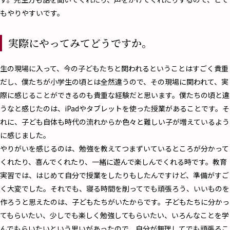
もやりやすいです。
実際にやってみてどうですか。
――生の現場に入って、今の子どもたちと関われるということはすごく貴重
だし、僕たちが小学生の頃とは全然違うので、その現場に関われて、実
際に感じることができるのも貴重な経験だと思います。僕たちの頃と違
うなと感じたのは、iPadやタブレットを使った授業があることです。そ
れに、子ども自体も時代の流れからか色々と難しい子が増えているよう
に感じました。
やりがいを感じるのは、勉強を教えてつまずいているところが分かって
くれたり、喜んでくれたり、一緒に遊んで楽しんでくれる時です。教育
実習では、はじめて自分で授業をしたりもしたんですけど、準備がすご
く大変でした。それでも、寝る時間を削ってでも頑張ろう、いいものを
作ろうと思えたのは、子どもたちがいたからです。子どもたちに分かっ
てもらいたい、少しでも楽しく勉強してもらいたい、いろんなことを学
んでもらいたいという思いがあったので、自分が無理してでも頑張るこ