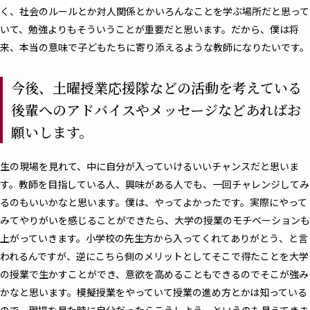
く、社会のルールとか対人関係とかいろんなことを学ぶ場所だと思って
いて、勉強よりもそういうことが重要だと思います。だから、僕は将
来、本当の意味で子どもたちに寄り添えるような教師になりたいです。
今後、土曜授業応援隊などの活動を考えている
後輩へのアドバイスやメッセージなどあればお
願いします。
――生の現場を見れて、中に自分が入っていけるいいチャンスだと思いま
す。教師を目指している人、興味がある人でも、一回チャレンジしてみ
るのもいいかなと思います。僕は、やってよかったです。実際にやって
みてやりがいを感じることができたら、大学の授業のモチベーションも
上がっていきます。小学校の先生方から入ってくれてありがとう、と言
われるんですが、逆にこちら側のメリットとしてそこで得たことを大学
の授業で生かすことができ、意欲を高めることもできるのでそこが強み
かなと思います。模擬授業をやっていて授業の進め方とかは知っている
ので、現場を見た時に自分だったらこうしよう、というのも見えてきま