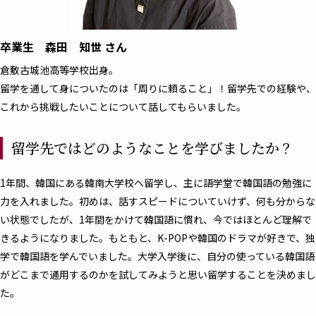
卒業生 森田 知世 さん
倉敷古城池高等学校出身。
留学を通して身についたのは「周りに頼ること」！留学先での経験や、
これから挑戦したいことについて話してもらいました。
留学先ではどのようなことを学びましたか？
――1年間、韓国にある韓南大学校へ留学し、主に語学堂で韓国語の勉強に
力を入れました。初めは、話すスピードについていけず、何も分からな
い状態でしたが、1年間をかけて韓国語に慣れ、今ではほとんど理解で
きるようになりました。もともと、K-POPや韓国のドラマが好きで、独
学で韓国語を学んでいました。大学入学後に、自分の使っている韓国語
がどこまで通用するのかを試してみようと思い留学することを決めまし
た。