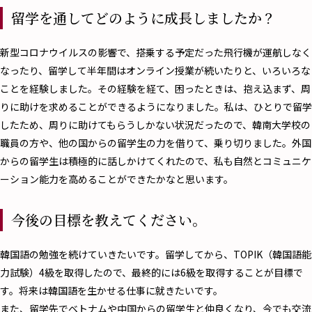
留学を通してどのように成長しましたか？
――新型コロナウイルスの影響で、搭乗する予定だった飛行機が運航しなく
なったり、留学して半年間はオンライン授業が続いたりと、いろいろな
ことを経験しました。その経験を経て、困ったときは、抱え込まず、周
りに助けを求めることができるようになりました。私は、ひとりで留学
したため、周りに助けてもらうしかない状況だったので、韓南大学校の
職員の方や、他の国からの留学生の力を借りて、乗り切りました。外国
からの留学生は積極的に話しかけてくれたので、私も自然とコミュニケ
ーション能力を高めることができたかなと思います。
今後の目標を教えてください。
――韓国語の勉強を続けていきたいです。留学してから、TOPIK（韓国語能
力試験）4級を取得したので、最終的には6級を取得することが目標で
す。将来は韓国語を生かせる仕事に就きたいです。
また、留学先でベトナムや中国からの留学生と仲良くなり、今でも交流