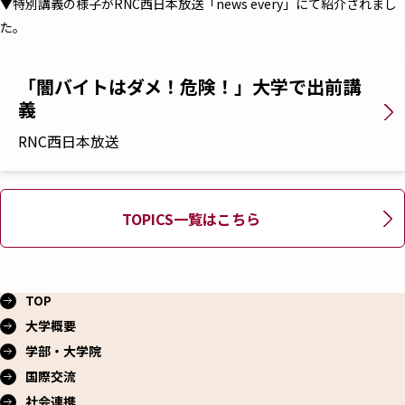
▼特別講義の様子がRNC西日本放送「news every」にて紹介されまし
た。
「闇バイトはダメ！危険！」大学で出前講
義
RNC西日本放送
TOPICS一覧はこちら
TOP
大学概要
学部・大学院
国際交流
社会連携