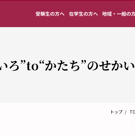
受験生の方へ
在学生の方へ
地域・一般の
いろ”to“かたち”のせか
トップ
TO