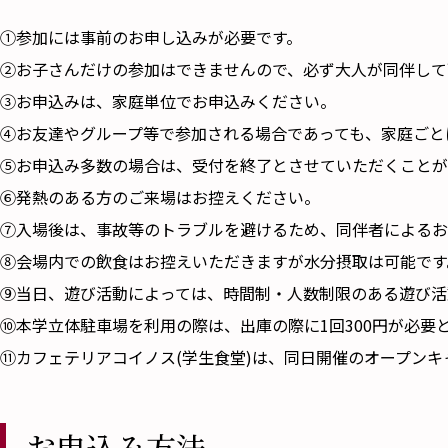
①参加には事前のお申し込みが必要です。
②お子さんだけの参加はできませんので、必ず大人が同伴して
③お申込みは、家庭単位でお申込みください。
④お友達やグループ等で参加される場合であっても、家庭ごと
⑤お申込み多数の場合は、受付を終了とさせていただくことが
⑥発熱のある方のご来場はお控えください。
⑦入場後は、事故等のトラブルを避けるため、同伴者によるお
⑧会場内での飲食はお控えいただきますが水分摂取は可能です
⑨当日、遊び活動によっては、時間制・人数制限のある遊び活
⑩本学立体駐車場を利用の際は、出庫の際に1回300円が必要
⑪カフェテリアコイノス(学生食堂)は、同日開催のオープン
お申込み方法