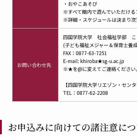
・おやこあそび
※すべて館内で遊んでいただける
※詳細・スケジュールは決まり次
四国学院大学 社会福祉学部 こど
(子ども福祉メジャー＆保育士養成
FAX：0877-63-7251
E-mail: khiroba★sg-u.ac.jp
お問い合わせ先
※★を@に変えてご連絡ください
【四国学院大学リエゾン・センタ
TEL：0877-62-2208
お申込みに向けての諸注意につ