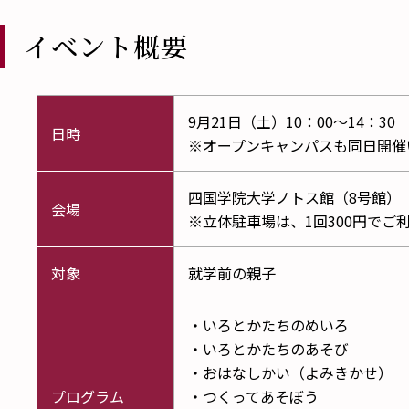
イベント概要
9月21日（土）10：00～14：30
日時
※
オープンキャンパス
も同日開催
四国学院大学ノトス館（8号館）
会場
※立体駐車場は、1回300円でご
対象
就学前の親子
・いろとかたちのめいろ
・いろとかたちのあそび
・おはなしかい（よみきかせ）
プログラム
・つくってあそぼう