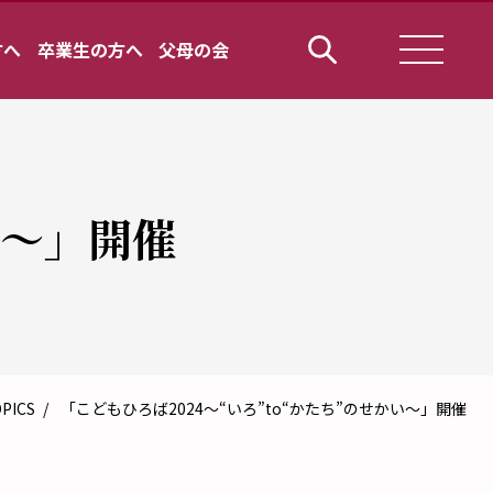
方へ
卒業生の方へ
父母の会
い～」開催
PICS
「こどもひろば2024～“いろ”to“かたち”のせかい～」開催