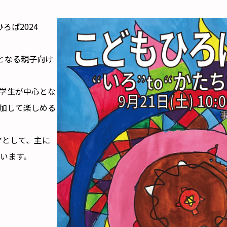
ろば2024
目となる親子向け
学生が中心とな
加して楽しめる
マとして、主に
います。