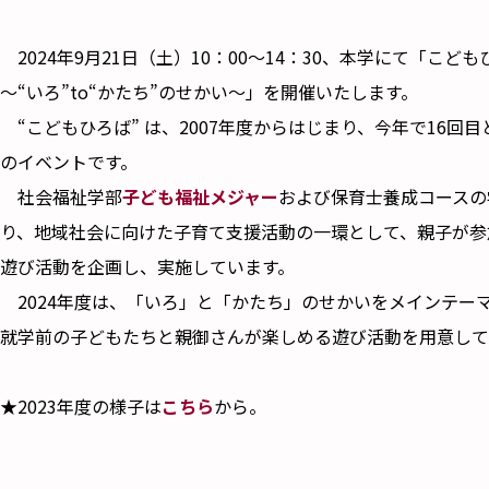
2024年9月21日（土）10：00～14：30、本学にて「こどもひ
～“いろ”to“かたち”のせかい～」を開催いたします。
“こどもひろば” は、2007年度からはじまり、今年で16回
のイベントです。
社会福祉学部
子ども福祉メジャー
および保育士養成コースの
り、地域社会に向けた子育て支援活動の一環として、親子が参
遊び活動を企画し、実施しています。
2024年度は、「いろ」と「かたち」のせかいをメインテー
就学前の子どもたちと親御さんが楽しめる遊び活動を用意して
★2023年度の様子は
こちら
から。