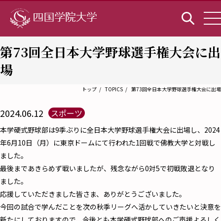
第73回全日本大学野球選手権大会に出
場
トップ
TOPICS
第73回全日本大学野球選手権大会に出場
2024.06.12
スポーツ
本学硬式野球部は9季ぶりに全日本大学野球選手権大会に出場し、2024
年6月10日（月）に東京ドームにて行われた1回戦で佛教大学と対戦し
ました。
最後まであきらめず戦いましたが、残念ながら0対5で初戦敗退となり
ました。
応援していただきました皆さま、ありがとうございました。
今回の試合で学んだことを次の秋季リーグへ活かしていきたいと決意を
新たにしておりますので、今後とも本学硬式野球部へのご声援よろしく