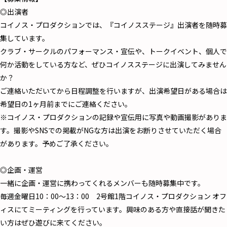
◎出演者
コイノス・プロダクションでは、『コイノスステージ』出演者を随時募
集しています。
クラブ・サークルのパフォーマンス・宣伝や、トークイベント、個人で
何か活動をしている方など、ぜひコイノスステージに出演してみません
か？
ご連絡いただいてから日程調整を行いますが、出演希望日がある場合は
希望日の1ヶ月前までにご連絡ください。
※コイノス・プロダクションの記録や宣伝用に写真や動画撮影がありま
す。撮影やSNSでの掲載がNGな方は出演をお断りさせていただく場合
があります。予めご了承ください。
◎企画・運営
一緒に企画・運営に携わってくれるメンバーも随時募集中です。
毎週金曜日10：00～13：00 2号館1階コイノス・プロダクション オフ
ィスにてミーティングを行っています。興味のある方や直接話が聞きた
い方はぜひ遊びに来てください。