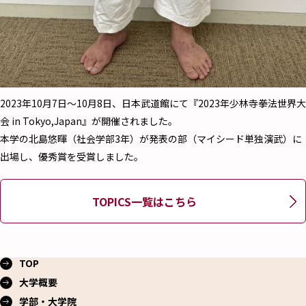
2023年10月7日～10月8日、日本武道館にて『2023年少林寺拳法世界大
会 in Tokyo,Japan』が開催されました。
本学の北島悠暉（社会学部3年）が発表の部（マイシード単独演武）に
出場し、優秀賞を受賞しました。
TOPICS一覧はこちら
TOP
大学概要
学部・大学院