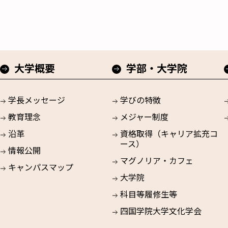
大学概要
学部・大学院
学長メッセージ
学びの特徴
教育理念
メジャー制度
沿革
資格取得（キャリア拡充コ
ース）
情報公開
マグノリア・カフェ
キャンパスマップ
大学院
科目等履修生等
四国学院大学文化学会