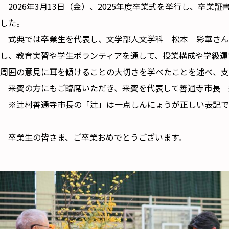
2026年3月13日（金）、2025年度卒業式を挙行し、卒業証
した。
式典では卒業生を代表し、文学部人文学科 松本 彩華さん
し、教育実習や学生ボランティアを通して、授業構成や学級運
周囲の意見に耳を傾けることの大切さを学べたことを述べ、支
来賓の方にもご臨席いただき、来賓を代表して善通寺市長 
※辻村善通寺市長の「辻」は一点しんにょうが正しい表記で
卒業生の皆さま、ご卒業おめでとうございます。