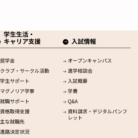
学生生活・
キャリア支援
入試情報
奨学金
オープンキャンパス
クラブ・サークル活動
進学相談会
学生サポート
入試概要
マグノリア学寮
学費
就職サポート
Q&A
資格取得支援
資料請求・デジタルパンフ
レット
主な就職先
進路決定状況