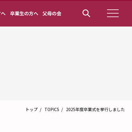
方へ
卒業生の方へ
父母の会
トップ
TOPICS
2025年度卒業式を挙行しました