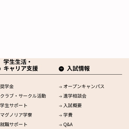
学生生活・
キャリア支援
入試情報
奨学金
オープンキャンパス
クラブ・サークル活動
進学相談会
学生サポート
入試概要
マグノリア学寮
学費
就職サポート
Q&A