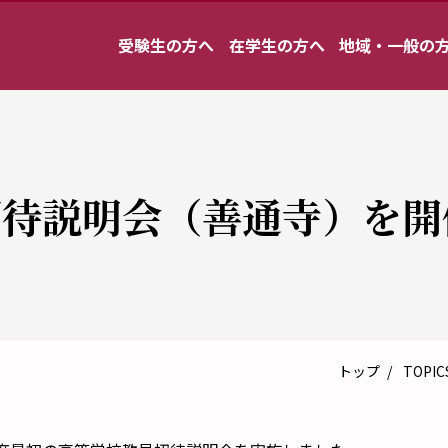
受験生の方へ
在学生の方へ
地域・一般の
員招待説明会（善通寺）を
トップ
TOPIC