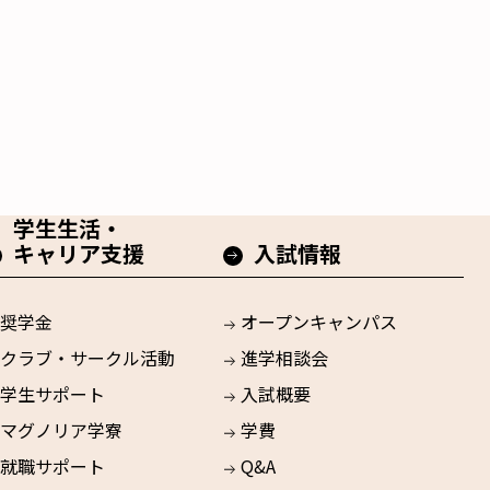
学生生活・
キャリア支援
入試情報
奨学金
オープンキャンパス
クラブ・サークル活動
進学相談会
学生サポート
入試概要
マグノリア学寮
学費
就職サポート
Q&A