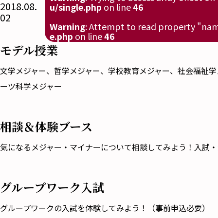
2018.08.
u/single.php
on line
46
02
Warning
: Attempt to read property "nam
e.php
on line
46
モデル授業
文学メジャー、哲学メジャー、学校教育メジャー、社会福祉学
ーツ科学メジャー
相談＆体験ブース
気になるメジャー・マイナーについて相談してみよう！入試・
グループワーク入試
グループワークの入試を体験してみよう！（事前申込必要）