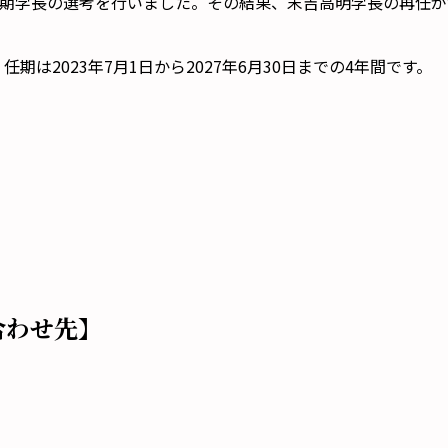
、次期学長の選考を行いました。その結果、末吉高明学長の再任
期は2023年7月1日から2027年6月30日までの4年間です。
合わせ先】