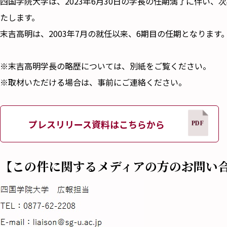
四国学院大学は、2023年6月30日の学長の任期満了に伴い
たします。
末吉高明は、2003年7月の就任以来、6期目の任期となります。任
※末吉高明学長の略歴については、別紙をご覧ください。
※取材いただける場合は、事前にご連絡ください。
プレスリリース資料はこちらから
【この件に関するメディアの方のお問い