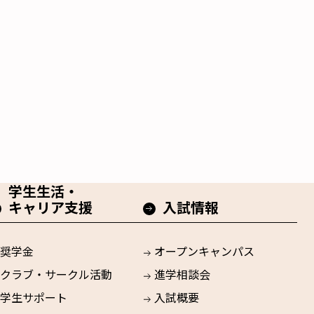
学生生活・
キャリア支援
入試情報
奨学金
オープンキャンパス
クラブ・サークル活動
進学相談会
学生サポート
入試概要