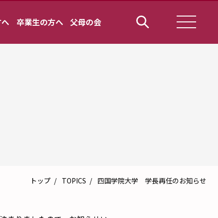
方へ
卒業生の方へ
父母の会
トップ
TOPICS
四国学院大学 学長再任のお知らせ