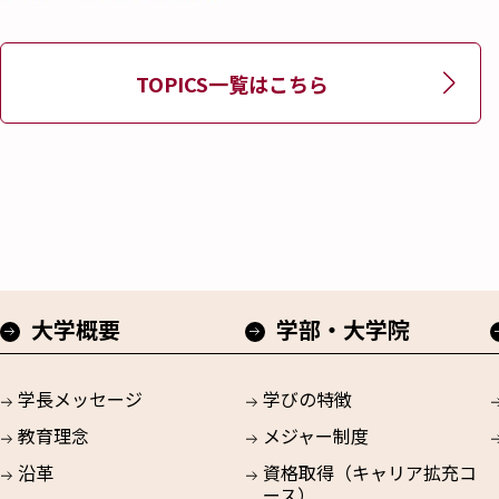
TOPICS一覧はこちら
大学概要
学部・大学院
学長メッセージ
学びの特徴
教育理念
メジャー制度
沿革
資格取得（キャリア拡充コ
ース）