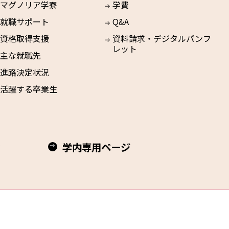
マグノリア学寮
学費
就職サポート
Q&A
資格取得支援
資料請求・デジタルパンフ
レット
主な就職先
進路決定状況
活躍する卒業生
学内専用ページ