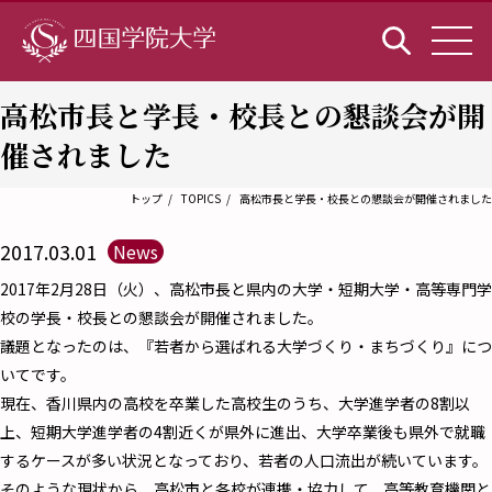
高松市長と学長・校長との懇談会が開
催されました
トップ
TOPICS
高松市長と学長・校長との懇談会が開催されました
2017.03.01
News
2017年2月28日（火）、高松市長と県内の大学・短期大学・高等専門学
校の学長・校長との懇談会が開催されました。
議題となったのは、『若者から選ばれる大学づくり・まちづくり』につ
いてです。
現在、香川県内の高校を卒業した高校生のうち、大学進学者の8割以
上、短期大学進学者の4割近くが県外に進出、大学卒業後も県外で就職
するケースが多い状況となっており、若者の人口流出が続いています。
そのような現状から、高松市と各校が連携・協力して、高等教育機関と