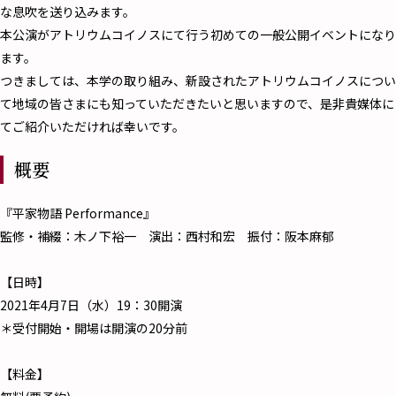
な息吹を送り込みます。
本公演がアトリウムコイノスにて行う初めての一般公開イベントになり
ます。
つきましては、本学の取り組み、新設されたアトリウムコイノスについ
て地域の皆さまにも知っていただきたいと思いますので、是非貴媒体に
てご紹介いただければ幸いです。
概要
『平家物語 Performance』
監修・補綴：木ノ下裕一 演出：西村和宏 振付：阪本麻郁
【日時】
2021年4月7日（水）19：30開演
＊受付開始・開場は開演の20分前
【料金】