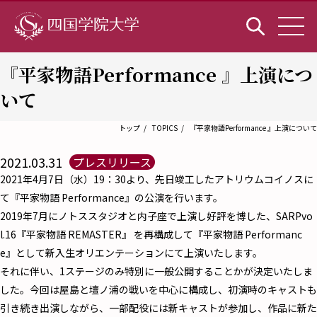
『平家物語Performance 』上演につ
いて
トップ
TOPICS
『平家物語Performance 』上演について
2021.03.31
プレスリリース
2021年4月7日（水）19：30より、先日竣工したアトリウムコイノスに
て『平家物語 Performance』の公演を行います。
2019年7月にノトススタジオと内子座で上演し好評を博した、SARPvo
l.16『平家物語 REMASTER』 を再構成して『平家物語 Performanc
e』として新入生オリエンテーションにて上演いたします。
それに伴い、1ステージのみ特別に一般公開することかが決定いたしま
した。今回は屋島と壇ノ浦の戦いを中心に構成し、初演時のキャストも
引き続き出演しながら、一部配役には新キャストが参加し、作品に新た