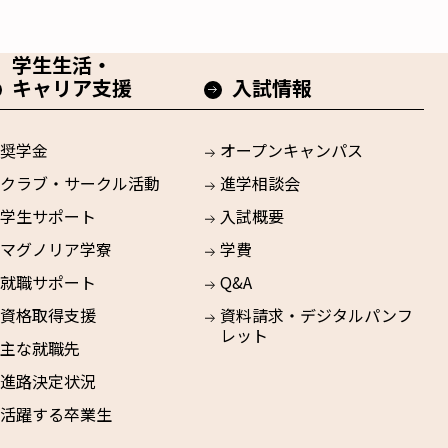
学生生活・
キャリア支援
入試情報
奨学金
オープンキャンパス
クラブ・サークル活動
進学相談会
学生サポート
入試概要
マグノリア学寮
学費
就職サポート
Q&A
資格取得支援
資料請求・デジタルパンフ
レット
主な就職先
進路決定状況
活躍する卒業生