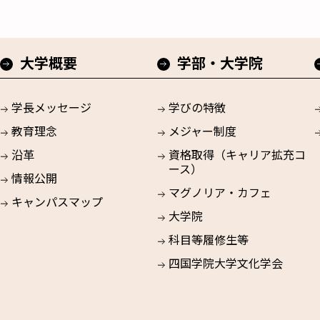
大学概要
学部・大学院
学長メッセージ
学びの特徴
教育理念
メジャー制度
沿革
資格取得（キャリア拡充コ
ース）
情報公開
マグノリア・カフェ
キャンパスマップ
大学院
科目等履修生等
四国学院大学文化学会