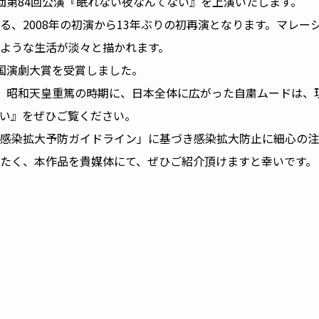
て青年団第84回公演『眠れない夜なんてない』を上演いたします。
、2008年の初演から13年ぶりの初再演となります。マレー
ような生活が淡々と描かれます。
国演劇大賞を受賞しました。
す。昭和天皇重篤の時期に、日本全体に広がった自粛ムードは、
い』をぜひご覧ください。
感染拡大予防ガイドライン」に基づき感染拡大防止に細心の注
たく、本作品を貴媒体にて、ぜひご紹介頂けますと幸いです。