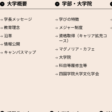
大学概要
学部・大学院
学長メッセージ
学びの特徴
教育理念
メジャー制度
沿革
資格取得（キャリア拡充コ
ース）
情報公開
マグノリア・カフェ
キャンパスマップ
大学院
科目等履修生等
四国学院大学文化学会