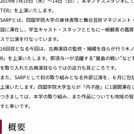
2019年7月10日（水）～14日（日）、本学ノトススタジオにて四
TER』を上演いたします。
SARPとは、四国学院大学の身体表現と舞台芸術マネジメン
設に滞在し、学生キャスト・スタッフとともに一般観客の鑑賞
スで公演を行なっています。
16回目となる今回は、古典演目の監修・補綴を自らが行う木ノ
R』を上演いたします。那須与一が活躍する“屋島の戦い”な
を取り入れた古典演目ならではの迫力も見どころです。
また、SARPとして初の取り組みとなる外部公演を、６月に包
上演いたします。四国学院大学生らが「内子座」に1週間滞在
つきましては、本学の取り組み、また作品についても地域の皆様に是
すと幸いです。
概要