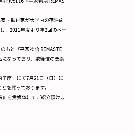
ol.16『平家物語 REMAS
出家・振付家が大学内の宿泊施
、2011年度より年2回のペー
と『平家物語 REMASTE
品になっており、歌舞伎の要素
子座」にて7月21日（日）に
ことを願っております。
TER』を貴媒体にてご紹介頂けま