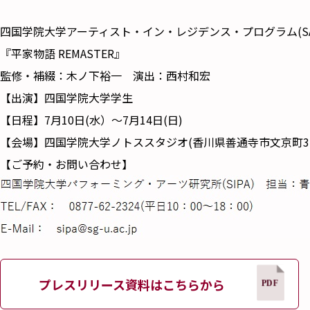
四国学院大学アーティスト・イン・レジデンス・プログラム(SARP)
『平家物語 REMASTER』
監修・補綴：木ノ下裕一 演出：西村和宏
【出演】四国学院大学学生
【日程】7月10日(水）～7月14日(日)
【会場】四国学院大学ノトススタジオ(香川県善通寺市文京町3-
【ご予約・お問い合わせ】
プレスリリース資料はこちらから