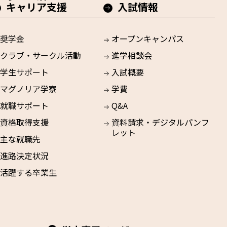
キャリア支援
入試情報
奨学金
オープンキャンパス
クラブ・サークル活動
進学相談会
学生サポート
入試概要
マグノリア学寮
学費
就職サポート
Q&A
資格取得支援
資料請求・デジタルパンフ
レット
主な就職先
進路決定状況
活躍する卒業生