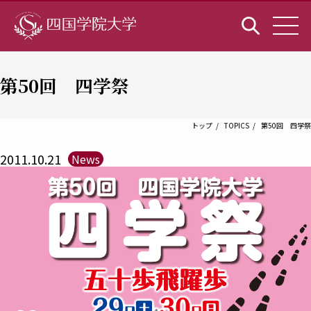
第50回 四学祭
トップ
TOPICS
第50回 四学祭
2011.10.21
News