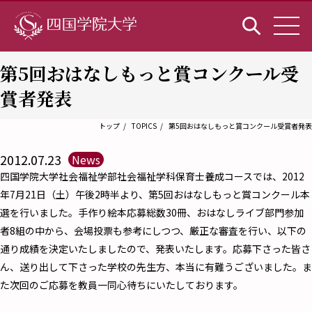
第5回おはなしもっと賞コンクール受
賞者発表
トップ
TOPICS
第5回おはなしもっと賞コンクール受賞者発表
2012.07.23
News
四国学院大学社会福祉学部社会福祉学科保育士養成コースでは、2012
年7月21日（土）午後2時半より、第5回おはなしもっと賞コンクール本
選を行いました。手作り絵本応募総数30冊、おはなしライブ部門参加
者8組の中から、会場投票も参考にしつつ、厳正な審査を行い、以下の
通り成績を決定いたしましたので、発表いたします。応募下さった皆さ
ん、送り出して下さった学校の先生方、本当に有難うございました。ま
た次回のご応募を教員一同心待ちにいたしております。