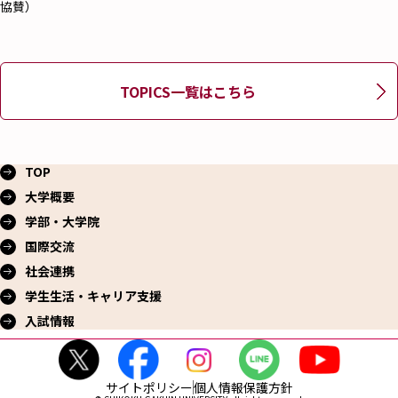
協賛）
TOPICS一覧はこちら
TOP
大学概要
学部・大学院
国際交流
社会連携
学生生活・
キャリア支援
入試情報
サイトポリシー
個人情報保護方針