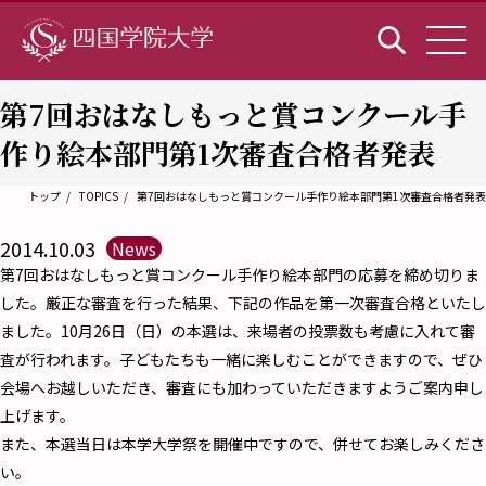
第7回おはなしもっと賞コンクール手
作り絵本部門第1次審査合格者発表
トップ
TOPICS
第7回おはなしもっと賞コンクール手作り絵本部門第1次審査合格者発表
2014.10.03
News
第7回おはなしもっと賞コンクール手作り絵本部門の応募を締め切りま
した。厳正な審査を行った結果、下記の作品を第一次審査合格といたし
ました。10月26日（日）の本選は、来場者の投票数も考慮に入れて審
査が行われます。子どもたちも一緒に楽しむことができますので、ぜひ
会場へお越しいただき、審査にも加わっていただきますようご案内申し
上げます。
また、本選当日は本学大学祭を開催中ですので、併せてお楽しみくださ
い。