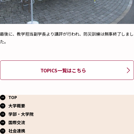
最後に、教学担当副学長より講評が行われ、防災訓練は無事終了しまし
た。
TOPICS一覧はこちら
TOP
大学概要
学部・大学院
国際交流
社会連携