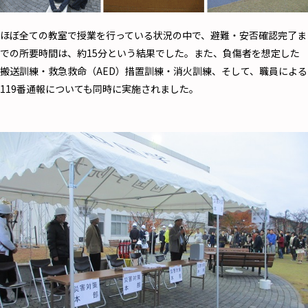
ほぼ全ての教室で授業を行っている状況の中で、避難・安否確認完了ま
での所要時間は、約15分という結果でした。また、負傷者を想定した
搬送訓練・救急救命（AED）措置訓練・消火訓練、そして、職員による
119番通報についても同時に実施されました。