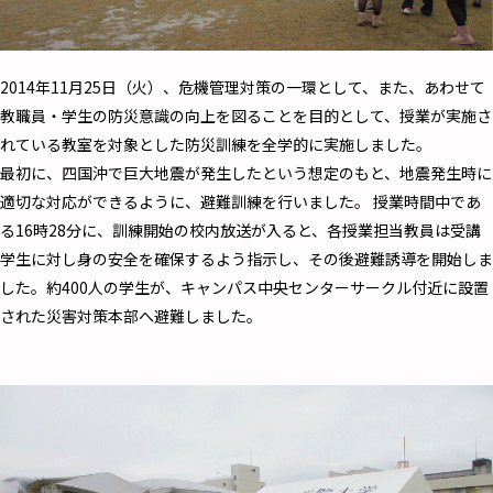
2014年11月25日（火）、危機管理対策の一環として、また、あわせて
教職員・学生の防災意識の向上を図ることを目的として、授業が実施さ
れている教室を対象とした防災訓練を全学的に実施しました。
最初に、四国沖で巨大地震が発生したという想定のもと、地震発生時に
適切な対応ができるように、避難訓練を行いました。 授業時間中であ
る16時28分に、訓練開始の校内放送が入ると、各授業担当教員は受講
学生に対し身の安全を確保するよう指示し、その後避難誘導を開始しま
した。約400人の学生が、キャンパス中央センターサークル付近に設置
された災害対策本部へ避難しました。