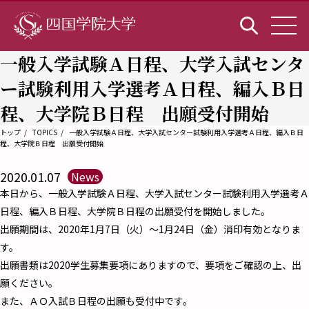
一般入学試験Ａ日程、大学入試センタ
ー試験利用入学選考Ａ日程、編入Ｂ日
程、大学院Ｂ日程 出願受付開始
トップ
TOPICS
一般入学試験Ａ日程、大学入試センター試験利用入学選考Ａ日程、編入Ｂ日
程、大学院Ｂ日程 出願受付開始
2020.01.07
News
本日から、一般入学試験Ａ日程、大学入試センター試験利用入学選考Ａ
日程、編入Ｂ日程、大学院Ｂ日程の出願受付を開始しました。
出願期間は、2020年1月7日（火）～1月24日（金）消印有効となりま
す。
出願書類は2020学生募集要項にありますので、要項をご確認の上、出
願ください。
また、ＡＯ入試Ｂ日程の出願も受付中です。