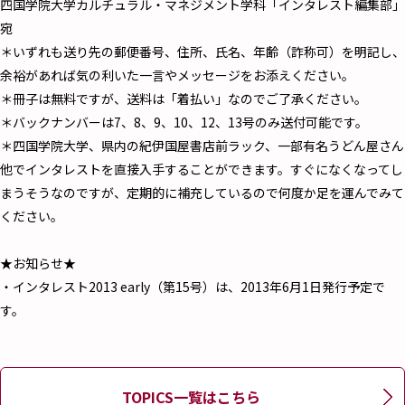
四国学院大学カルチュラル・マネジメント学科「インタレスト編集部」
宛
＊いずれも送り先の郵便番号、住所、氏名、年齢（詐称可）を明記し、
余裕があれば気の利いた一言やメッセージをお添えください。
＊冊子は無料ですが、送料は「着払い」なのでご了承ください。
＊バックナンバーは7、8、9、10、12、13号のみ送付可能です。
＊四国学院大学、県内の紀伊国屋書店前ラック、一部有名うどん屋さん
他でインタレストを直接入手することができます。すぐになくなってし
まうそうなのですが、定期的に補充しているので何度か足を運んでみて
ください。
★お知らせ★
・インタレスト2013 early（第15号）は、2013年6月1日発行予定で
す。
TOPICS一覧はこちら