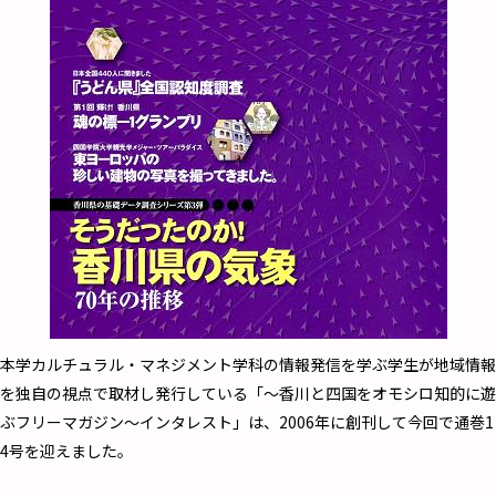
本学カルチュラル・マネジメント学科の情報発信を学ぶ学生が地域情報
を独自の視点で取材し発行している「～香川と四国をオモシロ知的に遊
ぶフリーマガジン～インタレスト」は、2006年に創刊して今回で通巻1
4号を迎えました。