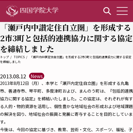
「瀬戸内中讃定住自立圏」を形成する
2市3町と包括的連携協力に関する協定
を締結しました
トップ
TOPICS
「瀬戸内中讃定住自立圏」を形成する2市3町と包括的連携協力に関する協定
を締結しました
2013.08.12
News
2013年8月12日（月）、本学と「瀬戸内定住自立圏」を形成する丸亀
市、善通寺市、琴平町、多度津町および、まんのう町は、『包括的連携
協力に関する協定』を締結いたしました。この協定は、それぞれが有す
る人的・物的資源を活用し、個性豊かな地域社会の形成および地域課題
の解決を図り、地域社会の振興と発展に寄与することを目的としていま
す。
今後は、今回の協定に基づき、教育、芸術・文化、スポーツ、福祉、子