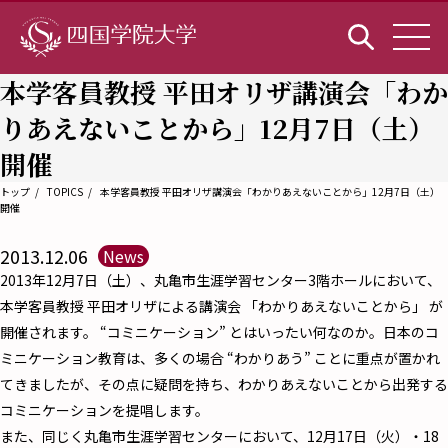
本学客員教授 平田オリザ講演会「わか
りあえないことから」12月7日（土）
開催
トップ
TOPICS
本学客員教授 平田オリザ講演会「わかりあえないことから」12月7日（土）
開催
2013.12.06
News
2013年12月7日（土）、丸亀市生涯学習センター3階ホールにおいて、
本学客員教授 平田オリザによる講演会 「わかりあえないことから」 が
開催されます。 “コミニケーション” とはいったい何なのか。日本のコ
ミニケーション教育は、多くの場合 “わかりあう” ことに重点が置かれ
てきましたが、その点に疑問を持ち、わかりあえないことから出発する
コミニケーションを提唱します。
また、同じく丸亀市生涯学習センターにおいて、12月17日（火）・18