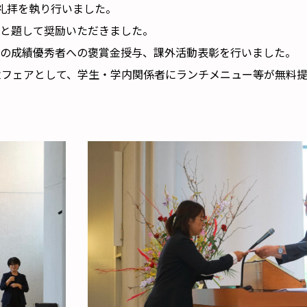
念礼拝を執り行いました。
と題して奨励いただきました。
生の成績優秀者への褒賞金授与、課外活動表彰を行いました。
念フェアとして、学生・学内関係者にランチメニュー等が無料