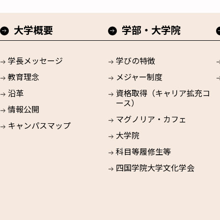
大学概要
学部・大学院
学長メッセージ
学びの特徴
教育理念
メジャー制度
沿革
資格取得（キャリア拡充コ
ース）
情報公開
マグノリア・カフェ
キャンパスマップ
大学院
科目等履修生等
四国学院大学文化学会