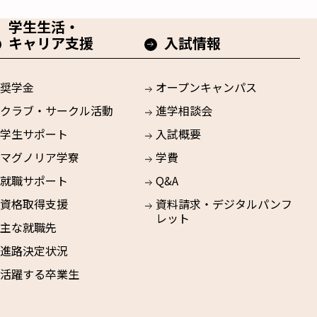
学生生活・
キャリア支援
入試情報
奨学金
オープンキャンパス
クラブ・サークル活動
進学相談会
学生サポート
入試概要
マグノリア学寮
学費
就職サポート
Q&A
資格取得支援
資料請求・デジタルパンフ
レット
主な就職先
進路決定状況
活躍する卒業生