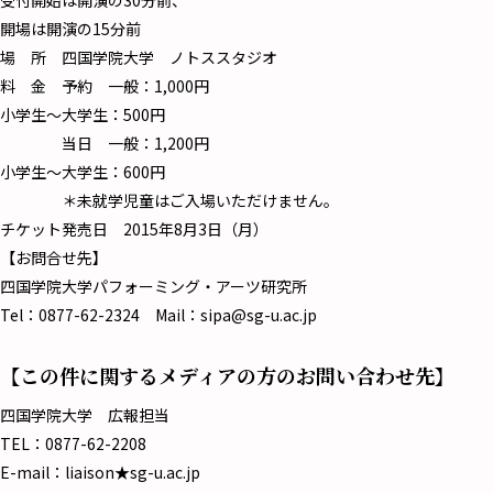
受付開始は開演の30分前、
開場は開演の15分前
場 所 四国学院大学 ノトススタジオ
料 金 予約 一般：1,000円
小学生～大学生：500円
当日 一般：1,200円
小学生～大学生：600円
＊未就学児童はご入場いただけません。
チケット発売日 2015年8月3日（月）
【お問合せ先】
四国学院大学パフォーミング・アーツ研究所
Tel：0877-62-2324 Mail：sipa@sg-u.ac.jp
【この件に関するメディアの方のお問い合わせ先】
四国学院大学 広報担当
TEL：0877-62-2208
E-mail：liaison★sg-u.ac.jp