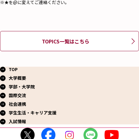
※★を@に変えてご連絡ください。
TOPICS一覧はこちら
TOP
大学概要
学部・大学院
国際交流
社会連携
学生生活・
キャリア支援
入試情報