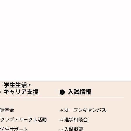
学生生活・
キャリア支援
入試情報
奨学金
オープンキャンパス
クラブ・サークル活動
進学相談会
学生サポート
入試概要