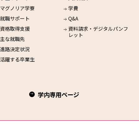
マグノリア学寮
学費
就職サポート
Q&A
資格取得支援
資料請求・デジタルパンフ
レット
主な就職先
進路決定状況
活躍する卒業生
学内専用ページ