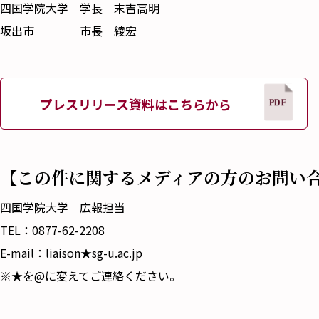
四国学院大学 学長 末吉高明
坂出市 市長 綾宏
プレスリリース資料はこちらから
【この件に関するメディアの方のお問い
四国学院大学 広報担当
TEL：0877-62-2208
E-mail：liaison★sg-u.ac.jp
※★を@に変えてご連絡ください。