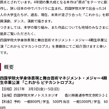
原点とされています。4年間の集大成となる本作は“原点”をテーマに創
作し、狭い日本の中でバラバラに生まれ、四国学院大学で出会った14
人の大学生たちが、過去、現在、未来が混ざり合った「これから」を即
興演劇、ダンス、演劇で描きます。
つきましては、本学の取り組み、また作品についても地域のみなさまに
是非ご覧いただきたく、
四国学院大学身体表現と舞台芸術マネジメント・メジャー4期生卒業公
演「これから ピテカントロプス」を貴媒体にてご紹介頂けますと幸い
です。
概要
四国学院大学身体表現と舞台芸術マネジメント・メジャー4期
生卒業公演 「これから ピテカントロプス」
【日程】2017年 3月3日(金)－5日(日)
【会場】四国学院大学ノトススタジオ 香川県善通寺市文京町3-2-1
【料金】予約 一般800円 / 学生 500円 当日 一般1000円 / 学生 60
0円