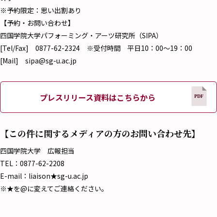
※予約限定：思い出割あり
【予約・お問い合わせ】
四国学院大学パフォーミング・アーツ研究所（SIPA）
[Tel/Fax] 0877-62-2324 ※受付時間 平日10：00～19：00
[Mail] sipa@sg-u.ac.jp
プレスリリース資料はこちらから
【この件に関するメディアの方のお問い合わせ先】
四国学院大学 広報担当
TEL：0877-62-2208
E-mail：liaison★sg-u.ac.jp
※★を@に変えてご連絡ください。