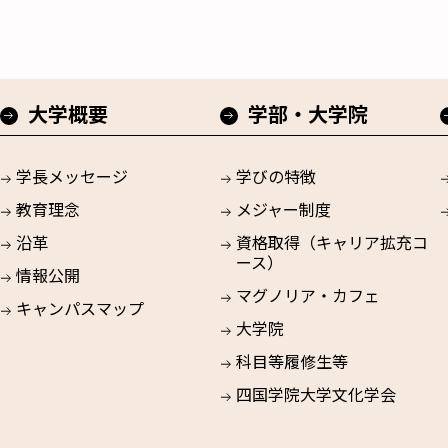
大学概要
学部・大学院
学長メッセージ
学びの特徴
教育理念
メジャー制度
沿革
資格取得（キャリア拡充コ
ース）
情報公開
マグノリア・カフェ
キャンパスマップ
大学院
科目等履修生等
四国学院大学文化学会