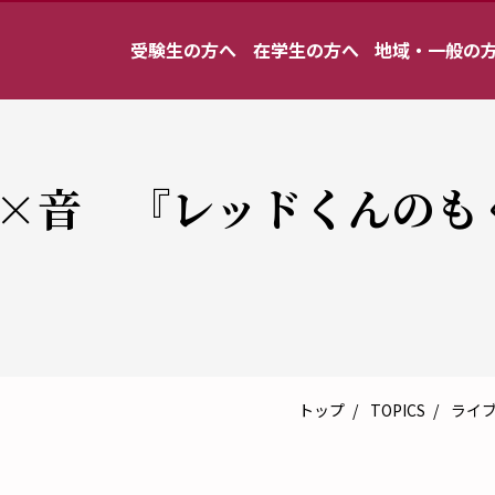
受験生の方へ
在学生の方へ
地域・一般の
絵×音 『レッドくんのも
トップ
TOPICS
ライ