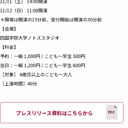
11/11（土） 14:00開演
11/12（日） 11:00開演
＊開場は開演の15分前、受付開始は開演の30分前
【会場】
四国学院大学ノトススタジオ
【料金】
予約：一般 1,000円 / こども～学生 500円
当日：一般 1,200円 / こども～学生 600円
［対象］ 4歳児以上のこども～大人
［上演時間］40分
プレスリリース資料はこちらから