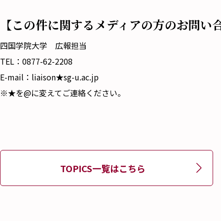
【この件に関するメディアの方のお問い
四国学院大学 広報担当
TEL：0877-62-2208
E-mail：liaison★sg-u.ac.jp
※★を@に変えてご連絡ください。
TOPICS一覧はこちら