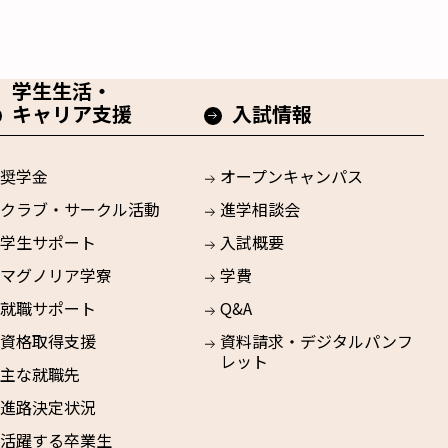
学生生活・
キャリア支援
入試情報
奨学金
オープンキャンパス
クラブ・サークル活動
進学相談会
学生サポート
入試概要
マグノリア学寮
学費
就職サポート
Q&A
資格取得支援
資料請求・デジタルパンフ
レット
主な就職先
進路決定状況
活躍する卒業生