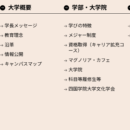
大学概要
学部・大学院
学長メッセージ
学びの特徴
教育理念
メジャー制度
沿革
資格取得（キャリア拡充コ
ース）
情報公開
マグノリア・カフェ
キャンパスマップ
大学院
科目等履修生等
四国学院大学文化学会