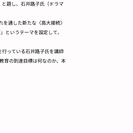
か』と題し、石井路子氏（ドラマ
れを通した新たな〈高大接続〉
育」というテーマを設定して、
を行っている石井路子氏を講師
教育の到達目標は何なのか、本