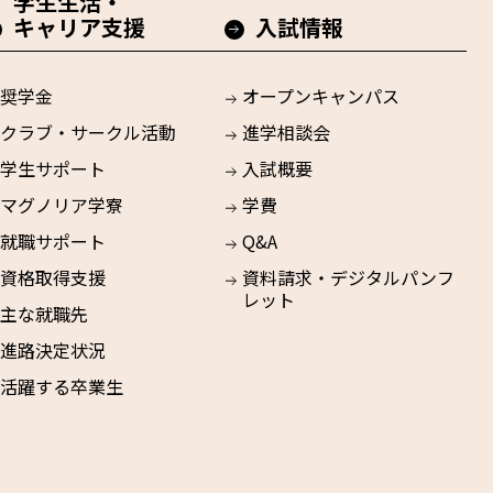
学生生活・
キャリア支援
入試情報
奨学金
オープンキャンパス
クラブ・サークル活動
進学相談会
学生サポート
入試概要
マグノリア学寮
学費
就職サポート
Q&A
資格取得支援
資料請求・デジタルパンフ
レット
主な就職先
進路決定状況
活躍する卒業生