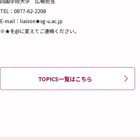
四国学院大学 広報担当
TEL：0877-62-2208
E-mail：liaison★sg-u.ac.jp
※★を@に変えてご連絡ください。
TOPICS一覧はこちら