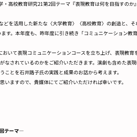
 大学・高校教育研究21第2回テーマ『表現教育は何を目指すの
などを活用した新たな〈大学教育〉〈高校教育〉の創造と、そ
ています。本年度も、昨年度に引き続き「コミュニケーション教
において表現コミュニケーションコースを立ち上げ、表現教育
がなされているのかをご紹介いただきます。演劇も含めた表現
うことを石井路子氏の実践と成果のお話から考えます。
思いますので、貴媒体にてご紹介いただければ幸いです。
2回テーマ―