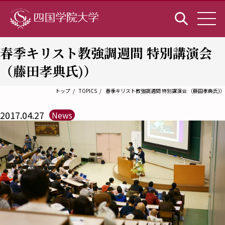
春季キリスト教強調週間 特別講演会
（藤田孝典氏)）
トップ
TOPICS
春季キリスト教強調週間 特別講演会 （藤田孝典氏)）
2017.04.27
News