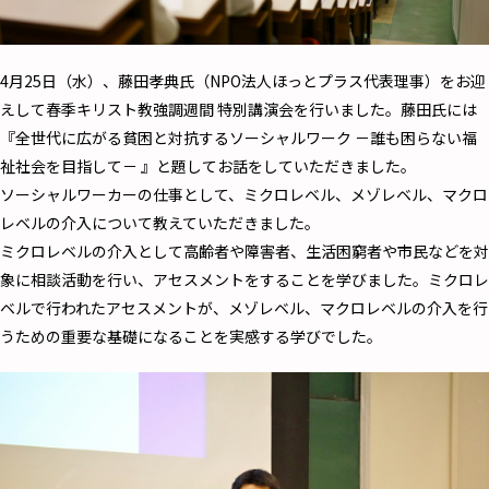
4月25日（水）、藤田孝典氏（NPO法人ほっとプラス代表理事）をお迎
えして春季キリスト教強調週間 特別講演会を行いました。藤田氏には
『全世代に広がる貧困と対抗するソーシャルワーク －誰も困らない福
祉社会を目指して－ 』と題してお話をしていただきました。
ソーシャルワーカーの仕事として、ミクロレベル、メゾレベル、マクロ
レベルの介入について教えていただきました。
ミクロレベルの介入として高齢者や障害者、生活困窮者や市民などを対
象に相談活動を行い、アセスメントをすることを学びました。ミクロレ
ベルで行われたアセスメントが、メゾレベル、マクロレベルの介入を行
うための重要な基礎になることを実感する学びでした。