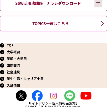
SSW活用法講座 チラシダウンロード
TOPICS一覧はこちら
TOP
大学概要
学部・大学院
国際交流
社会連携
学生生活・
キャリア支援
入試情報
サイトポリシー
個人情報保護方針
© SHIKOKU GAKUIN UNIVERSITY all rights reserved.