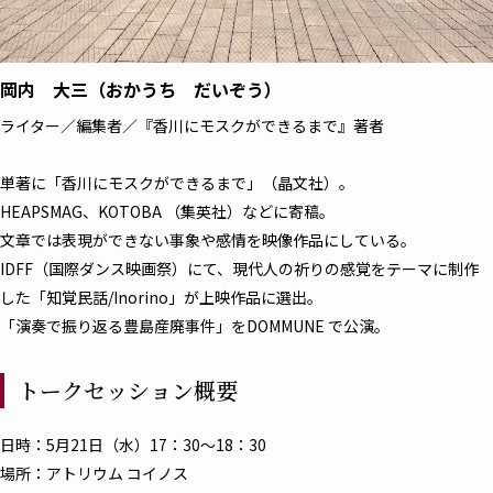
岡内 大三（おかうち だいぞう）
ライター／編集者／『香川にモスクができるまで』著者
単著に「香川にモスクができるまで」（晶文社）。
HEAPSMAG、KOTOBA （集英社）などに寄稿。
文章では表現ができない事象や感情を映像作品にしている。
IDFF（国際ダンス映画祭）にて、現代人の祈りの感覚をテーマに制作
した「知覚民話/Inorino」が上映作品に選出。
「演奏で振り返る豊島産廃事件」をDOMMUNE で公演。
トークセッション概要
日時：5月21日（水）17：30～18：30
場所：アトリウム コイノス