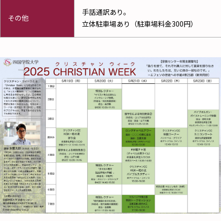
手話通訳あり。
その他
立体駐車場あり（駐車場料金300円）