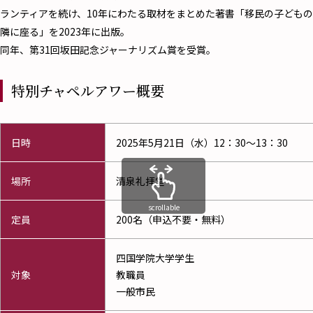
ランティアを続け、10年にわたる取材をまとめた著書「移民の子どもの
隣に座る」を2023年に出版。
同年、第31回坂田記念ジャーナリズム賞を受賞。
特別チャペルアワー概要
日時
2025年5月21日（水）12：30～13：30
場所
清泉礼拝堂
scrollable
定員
200名（申込不要・無料）
四国学院大学学生
対象
教職員
一般市民