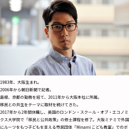
1983年、大阪生まれ。
2006年から朝日新聞で記者。
島根、京都の勤務を経て、2011年から大阪本社に所属。
移民との共生をテーマに取材を続けてきた。
2017年から2年間休職し、英国のロンドン・スクール・オブ・エコノミ
クス大学院で「移民と公共政策」の修士課程を修了。大阪ミナミで外国
にルーツをもつ子どもを支える市民団体「Minami こども教室」でのボ