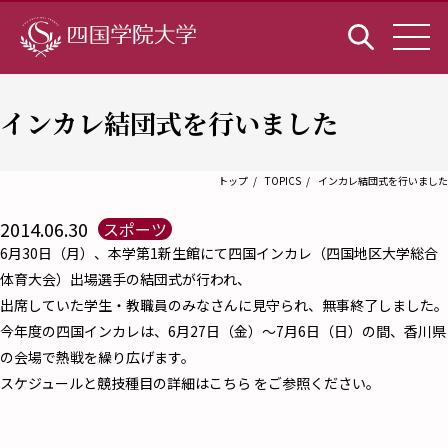
インカレ結団式を行いました
トップ
TOPICS
インカレ結団式を行いました
2014.06.30
スポーツ
6月30日（月）、本学第1新生館にて四国インカレ（四国地区大学総合
体育大会）出場選手の結団式が行われ、
出席していた学生・教職員のみなさんに見守られ、無事終了しました。
今年度の四国インカレは、6月27日（金）～7月6日（日）の間、香川県
の会場で熱戦を繰り広げます。
スケジュールと競技種目の詳細はこちら をご参照ください。