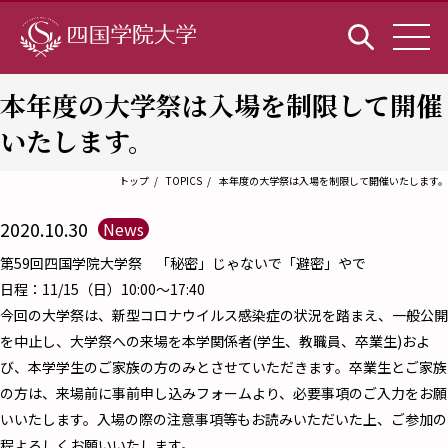
本年度の大学祭は入場を制限して開催
いたします。
トップ
TOPICS
本年度の大学祭は入場を制限して開催いたします。
2020.10.30
News
第59回四国学院大学祭 「秘密」じゃないで「避密」やで
日程：11/15（日）10:00～17:40
今回の大学祭は、新型コロナウイルス感染症の状況を踏まえ、一般公開
を中止し、大学祭への来場を本学関係者(学生、教職員、卒業生)およ
び、本学学生のご家族の方のみとさせていただきます。卒業生とご家族
の方は、来場前に事前申し込みフォームより、必要事項のご入力をお願
いいたします。入場の際の注意事項等もお読みいただいた上、ご参加の
程よろしくお願いいたします。