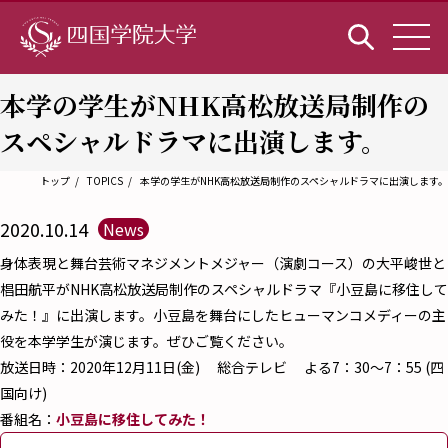
本学の学生がNHK高松放送局制作の
スペシャルドラマに出演します。
トップ
TOPICS
本学の学生がNHK高松放送局制作のスペシャルドラマに出演します。
2020.10.14
News
身体表現と舞台芸術マネジメントメジャー（演劇コース）の大平峻世と
椙田航平がNHK高松放送局制作のスペシャルドラマ『小豆島に移住して
みた！』に出演します。小豆島を舞台にしたヒューマンコメディーの主
役を本学学生が演じます。ぜひご覧ください。
放送日時：2020年12月11日(金) 総合テレビ よる7：30～7：55 (四
国向け)
番組名：
小豆島に移住してみた！