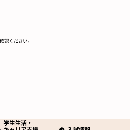
確認ください。
学生生活・
キャリア支援
入試情報