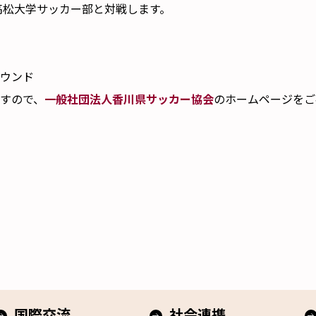
高松大学サッカー部と対戦します。
ウンド
すので、
一般社団法人香川県サッカー協会
のホームページをご
国際交流
社会連携