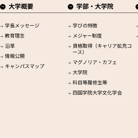
大学概要
学部・大学院
学長メッセージ
学びの特徴
教育理念
メジャー制度
沿革
資格取得（キャリア拡充コ
ース）
情報公開
マグノリア・カフェ
キャンパスマップ
大学院
科目等履修生等
四国学院大学文化学会