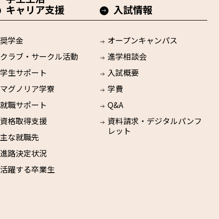
キャリア支援
入試情報
奨学金
オープンキャンパス
クラブ・サークル活動
進学相談会
学生サポート
入試概要
マグノリア学寮
学費
就職サポート
Q&A
資格取得支援
資料請求・デジタルパンフ
レット
主な就職先
進路決定状況
活躍する卒業生