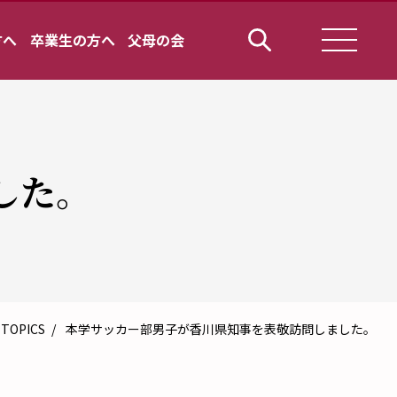
方へ
卒業生の方へ
父母の会
した。
TOPICS
本学サッカー部男子が香川県知事を表敬訪問しました。