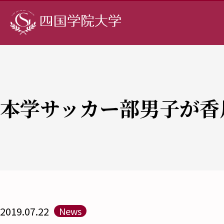
本学サッカー部男子が香
2019.07.22
News