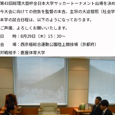
第43回総理大臣杯全日本大学サッカートーナメント出場を決
今大会に向けての抱負を監督の本吉、主将の大迫彗煕（社会学
本学の試合日程は、以下のようになっております。
ご声援、よろしくお願いいたします。
日 時：8月29日（木）15：30～
会 場：西京極総合運動公園陸上競技場（京都府）
対戦相手：鹿屋体育大学