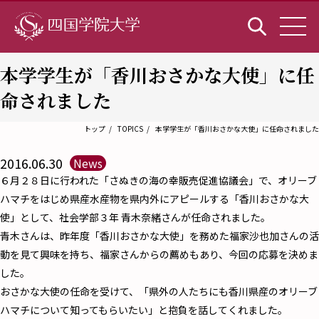
本学学生が「香川おさかな大使」に任
命されました
トップ
TOPICS
本学学生が「香川おさかな大使」に任命されました
2016.06.30
News
６月２８日に行われた「さぬきの海の幸販売促進協議会」で、オリーブ
ハマチをはじめ県産水産物を県内外にアピールする「香川おさかな大
使」として、社会学部３年 青木奈緒さんが任命されました。
青木さんは、昨年度「香川おさかな大使」を務めた福家沙也加さんの活
動を見て興味を持ち、福家さんからの薦めもあり、今回の応募を決めま
した。
おさかな大使の任命を受けて、「県外の人たちにも香川県産のオリーブ
ハマチについて知ってもらいたい」と抱負を話してくれました。