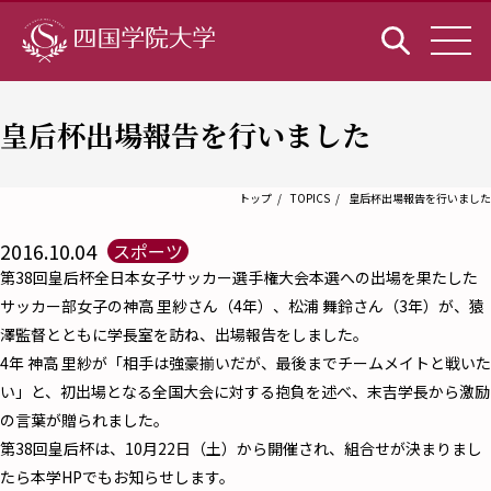
皇后杯出場報告を行いました
トップ
TOPICS
皇后杯出場報告を行いました
2016.10.04
スポーツ
第38回皇后杯全日本女子サッカー選手権大会本選への出場を果たした
サッカー部女子の神高 里紗さん（4年）、松浦 舞鈴さん（3年）が、猿
澤監督とともに学長室を訪ね、出場報告をしました。
4年 神高 里紗が「相手は強豪揃いだが、最後までチームメイトと戦いた
い」と、初出場となる全国大会に対する抱負を述べ、末吉学長から激励
の言葉が贈られました。
第38回皇后杯は、10月22日（土）から開催され、組合せが決まりまし
たら本学HPでもお知らせします。