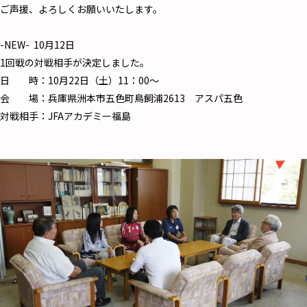
ご声援、よろしくお願いいたします。
-NEW- 10月12日
1回戦の対戦相手が決定しました。
日 時：10月22日（土）11：00～
会 場：兵庫県洲本市五色町鳥飼浦2613 アスパ五色
対戦相手：JFAアカデミー福島