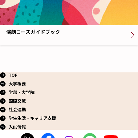
演劇コースガイドブック
TOP
大学概要
学部・大学院
国際交流
社会連携
学生生活・
キャリア支援
入試情報