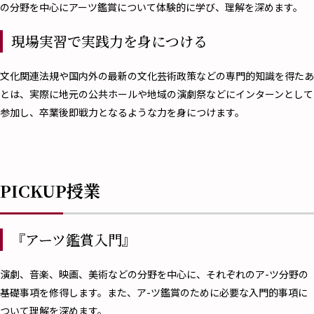
の分野を中心にアーツ鑑賞について体験的に学び、理解を深めます。
現場実習で実践力を身につける
文化関連法規や国内外の最新の文化芸術政策などの専門的知識を得たあ
とは、実際に地元の公共ホールや地域の演劇祭などにインターンとして
参加し、卒業後即戦力となるような力を身につけます。
PICKUP授業
『アーツ鑑賞入門』
演劇、音楽、映画、美術などの分野を中心に、それぞれのア-ツ分野の
基礎事項を修得します。また、ア-ツ鑑賞のために必要な入門的事項に
ついて理解を深めます。